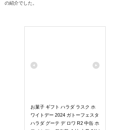
の紹介でした。
お菓子 ギフト ハラダ ラスク ホ
ワイトデー 2024 ガトーフェスタ
ハラダ グーテ デ ロワ R2 中缶 ホ