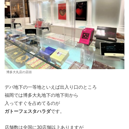
博多大丸店の店頭
デパ地下の一等地といえば出入り口のところ
福岡では博多大丸地下の地下街から
入ってすぐを占めてるのが
ガトーフェスタハラダ
です。
店舗数は全国に30店舗以上ありますが