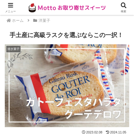
メニュー
検索
ホーム
洋菓子
手土産に高級ラスクを選ぶならこの一択！
焼き菓子
2023.02.08
2024.11.05