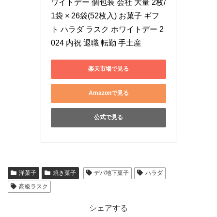
ワイトデー 個包装 会社 大量 2枚/
1袋 × 26袋(52枚入) お菓子 ギフ
ト ハラダ ラスク ホワイトデー 2
024 内祝 退職 転勤 手土産
楽天市場で見る
Amazonで見る
公式で見る
洋菓子
焼き菓子
デパ地下菓子
ハラダ
高級ラスク
シェアする