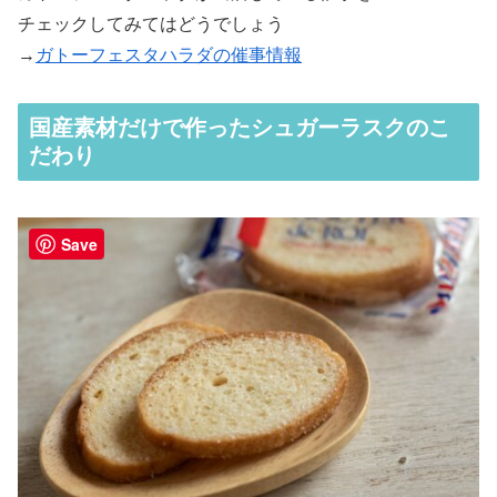
チェックしてみてはどうでしょう
→
ガトーフェスタハラダの催事情報
国産素材だけで作ったシュガーラスクのこ
だわり
Save