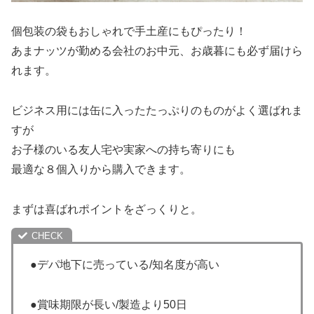
個包装の袋もおしゃれで手土産にもぴったり！
あまナッツが勤める会社のお中元、お歳暮にも必ず届けら
れます。
ビジネス用には缶に入ったたっぷりのものがよく選ばれま
すが
お子様のいる友人宅や実家への持ち寄りにも
最適な８個入りから購入できます。
まずは喜ばれポイントをざっくりと。
●デパ地下に売っている/知名度が高い
●賞味期限が長い/製造より50日