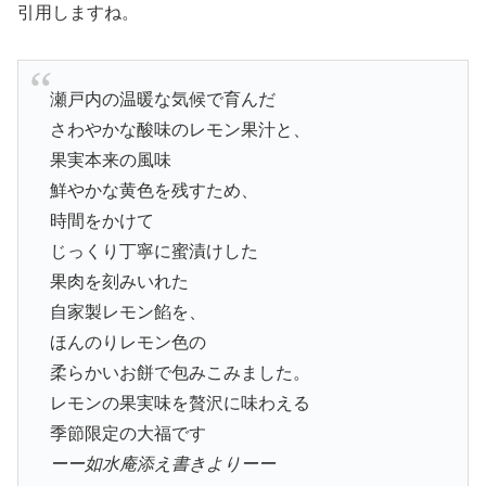
引用しますね。
瀬戸内の温暖な気候で育んだ
さわやかな酸味のレモン果汁と、
果実本来の風味
鮮やかな黄色を残すため、
時間をかけて
じっくり丁寧に蜜漬けした
果肉を刻みいれた
自家製レモン餡を、
ほんのりレモン色の
柔らかいお餅で包みこみました。
レモンの果実味を贅沢に味わえる
季節限定の大福です
ーー如水庵添え書きよりーー