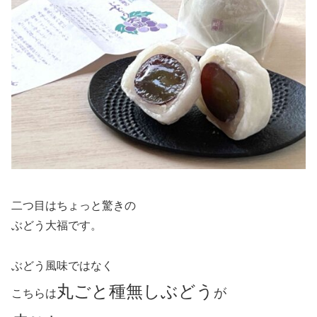
二つ目はちょっと驚きの
ぶどう大福です。
ぶどう風味ではなく
丸ごと種無しぶどう
が
こちらは