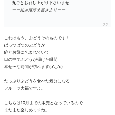
丸ごとお召し上がり下さいませ
ーー如水庵添え書きよりーー
これはもう、ぶどうそのものです！
ぱっつぱつのぶどうが
餡とお餅に包まれていて
口の中でぶどうが弾けた瞬間
幸せ〜な時間が訪れます(o˘◡˘o)
たっぷりぶどうを食べた気分になる
フルーツ大福ですよ。
こちらは10月までの販売となっているので
まだまだ楽しめますね。