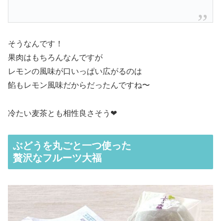
そうなんです！
果肉はもちろんなんですが
レモンの風味が口いっぱい広がるのは
餡もレモン風味だからだったんですね〜
冷たい麦茶とも相性良さそう❤︎
ぶどうを丸ごと一つ使った
贅沢なフルーツ大福