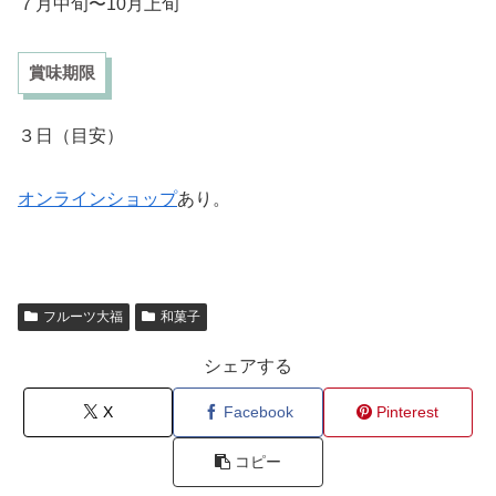
７月中旬〜10月上旬
賞味期限
３日（目安）
オンラインショップ
あり。
フルーツ大福
和菓子
シェアする
X
Facebook
Pinterest
コピー