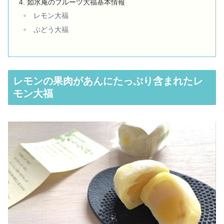
如水庵のフルーツ大福基本情報
レモン大福
ぶどう大福
レモンの果肉があんにたっぷり含まれたレ
モン大福