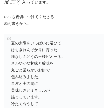
皮ごと
入って
います。
いつも親切につけてくださる
添え書きから↓
夏の太陽をいっぱいに浴びて
はちきれんばかりに育った
種なしぶどうの王様ピオーネ。
さわやかな甘味と酸味を
丸ごと柔らかいお餅で
包み込みました。
果皮と実の間に
美味しさとミネラルが
詰まっています。
冷たく冷やして